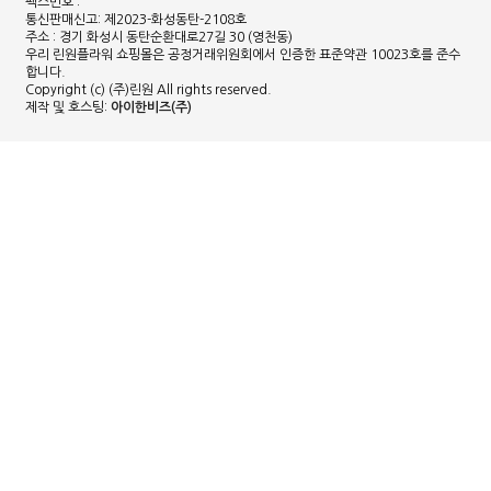
팩스번호 :
통신판매신고: 제2023-화성동탄-2108호
주소 : 경기 화성시 동탄순환대로27길 30 (영천동)
우리 린원플라워 쇼핑몰은 공정거래위원회에서 인증한 표준약관 10023호를 준수
합니다.
Copyright (c) (주)린원 All rights reserved.
제작 및 호스팅:
아이한비즈(주)