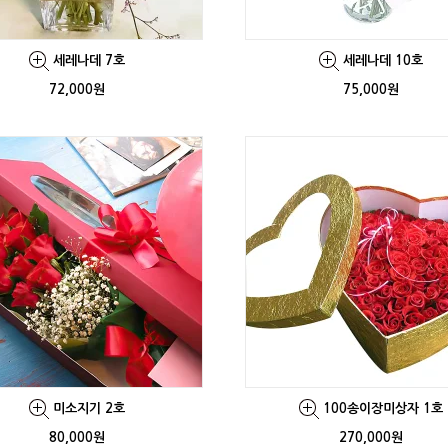
세레나데 7호
세레나데 10호
72,000원
75,000원
미소지기 2호
100송이장미상자 1호
80,000원
270,000원