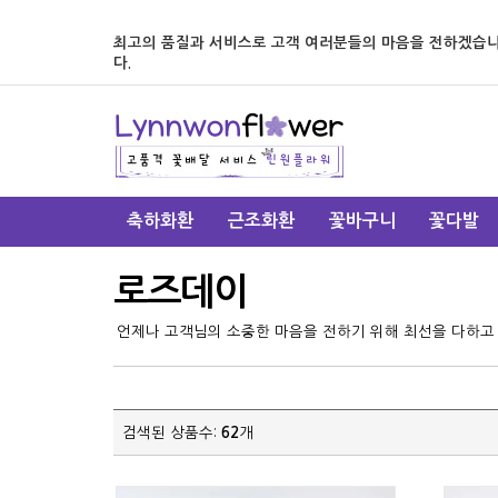
최고의 품질과 서비스로 고객 여러분들의 마음을 전하겠습
다.
축하화환
근조화환
꽃바구니
꽃다발
로즈데이
언제나 고객님의 소중한 마음을 전하기 위해 최선을 다하고
검색된 상품수:
62
개