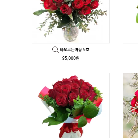
타오르는마음 9호
95,000원