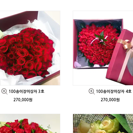
100송이장미상자 3호
100송이장미상자 4호
270,000원
270,000원