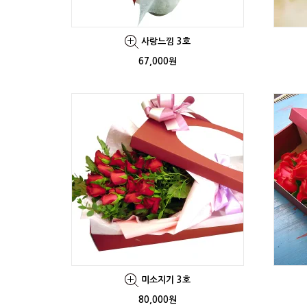
사랑느낌 3호
67,000원
미소지기 3호
80,000원