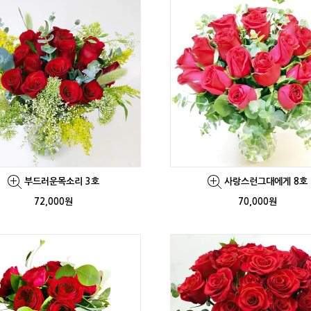
부드러운목소리 3호
사랑스런그대에게 8호
72,000원
70,000원