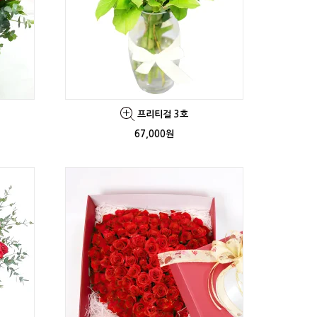
프리티걸 3호
67,000원