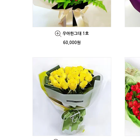
우아한그대 1호
60,000원