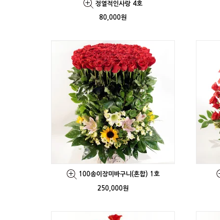
정열적인사랑 4호
80,000원
100송이장미바구니(혼합) 1호
250,000원