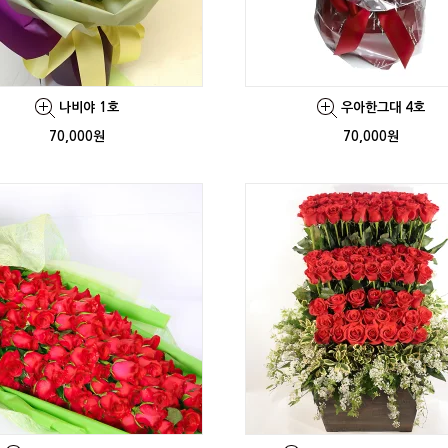
나비야 1호
우아한그대 4호
70,000원
70,000원