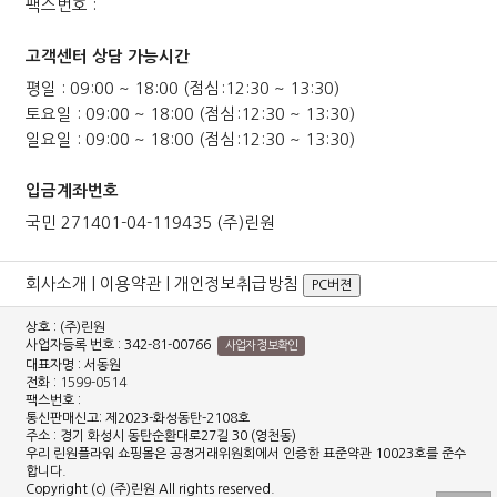
팩스번호 :
고객센터 상담 가능시간
평일 : 09:00 ~ 18:00 (점심:12:30 ~ 13:30)
토요일 : 09:00 ~ 18:00 (점심:12:30 ~ 13:30)
일요일 : 09:00 ~ 18:00 (점심:12:30 ~ 13:30)
입금계좌번호
국민 271401-04-119435 (주)린원
회사소개
|
이용약관
|
개인정보취급방침
PC버젼
상호 : (주)린원
사업자등록 번호 : 342-81-00766
사업자 정보확인
대표자명 : 서동원
전화 :
1599-0514
팩스번호 :
통신판매신고: 제2023-화성동탄-2108호
주소 : 경기 화성시 동탄순환대로27길 30 (영천동)
우리 린원플라워 쇼핑몰은 공정거래위원회에서 인증한 표준약관 10023호를 준수
합니다.
Copyright (c) (주)린원 All rights reserved.